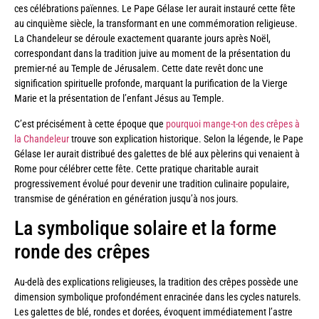
ces célébrations païennes. Le Pape Gélase Ier aurait instauré cette fête
au cinquième siècle, la transformant en une commémoration religieuse.
La Chandeleur se déroule exactement quarante jours après Noël,
correspondant dans la tradition juive au moment de la présentation du
premier-né au Temple de Jérusalem. Cette date revêt donc une
signification spirituelle profonde, marquant la purification de la Vierge
Marie et la présentation de l’enfant Jésus au Temple.
C’est précisément à cette époque que
pourquoi mange-t-on des crêpes à
la Chandeleur
trouve son explication historique. Selon la légende, le Pape
Gélase Ier aurait distribué des galettes de blé aux pèlerins qui venaient à
Rome pour célébrer cette fête. Cette pratique charitable aurait
progressivement évolué pour devenir une tradition culinaire populaire,
transmise de génération en génération jusqu’à nos jours.
La symbolique solaire et la forme
ronde des crêpes
Au-delà des explications religieuses, la tradition des crêpes possède une
dimension symbolique profondément enracinée dans les cycles naturels.
Les galettes de blé, rondes et dorées, évoquent immédiatement l’astre