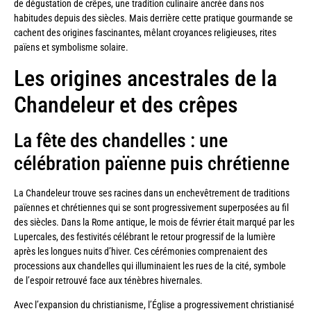
de dégustation de crêpes, une tradition culinaire ancrée dans nos
habitudes depuis des siècles. Mais derrière cette pratique gourmande se
cachent des origines fascinantes, mêlant croyances religieuses, rites
païens et symbolisme solaire.
Les origines ancestrales de la
Chandeleur et des crêpes
La fête des chandelles : une
célébration païenne puis chrétienne
La Chandeleur trouve ses racines dans un enchevêtrement de traditions
païennes et chrétiennes qui se sont progressivement superposées au fil
des siècles. Dans la Rome antique, le mois de février était marqué par les
Lupercales, des festivités célébrant le retour progressif de la lumière
après les longues nuits d’hiver. Ces cérémonies comprenaient des
processions aux chandelles qui illuminaient les rues de la cité, symbole
de l’espoir retrouvé face aux ténèbres hivernales.
Avec l’expansion du christianisme, l’Église a progressivement christianisé