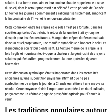
solaire. Leur forme circulaire et leur couleur chaude rappellent le disque
du soleil, dont le retour progressif est célébré à cette période de l’année.
En février, les journées commencent à rallonger sensiblement, annonçant
la fin prochaine de l’hiver et le renouveau printanier.
Cette connexion entre les crêpes et le soleil n’est pas fortuite. Dans les
sociétés agricoles d’autrefois, le retour de la lumière était synonyme
d’espoir pour les récoltes futures. Manger des crêpes dorées constituait
donc un rituel propitiatoire, une manière symbolique d’honorer le soleil et
d’encourager son retour bienfaisant. La texture même de la crêpe, à la
fois fragile et nourrissante, évoque la chaleur et la générosité des rayons
solaires qui réchauffent progressivement la terre après les rigueurs
hivernales.
Cette dimension symbolique était si importante dans les mentalités
anciennes qu’une superstition paysanne affirmait que ne pas
confectionner de crêpes le jour de la Chandeleur attirerait une mauvaise
récolte. Cette croyance révèle l’importance accordée à ce rituel culinaire,
perçu comme un véritable gage de prospérité agricole pour l’année à
venir.
Les traditions populaires autour