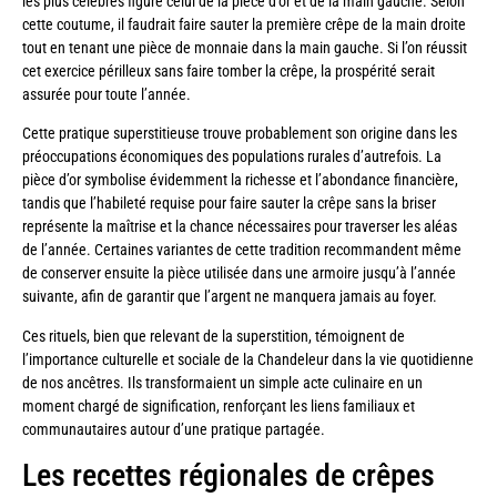
les plus célèbres figure celui de la pièce d’or et de la main gauche. Selon
cette coutume, il faudrait faire sauter la première crêpe de la main droite
tout en tenant une pièce de monnaie dans la main gauche. Si l’on réussit
cet exercice périlleux sans faire tomber la crêpe, la prospérité serait
assurée pour toute l’année.
Cette pratique superstitieuse trouve probablement son origine dans les
préoccupations économiques des populations rurales d’autrefois. La
pièce d’or symbolise évidemment la richesse et l’abondance financière,
tandis que l’habileté requise pour faire sauter la crêpe sans la briser
représente la maîtrise et la chance nécessaires pour traverser les aléas
de l’année. Certaines variantes de cette tradition recommandent même
de conserver ensuite la pièce utilisée dans une armoire jusqu’à l’année
suivante, afin de garantir que l’argent ne manquera jamais au foyer.
Ces rituels, bien que relevant de la superstition, témoignent de
l’importance culturelle et sociale de la Chandeleur dans la vie quotidienne
de nos ancêtres. Ils transformaient un simple acte culinaire en un
moment chargé de signification, renforçant les liens familiaux et
communautaires autour d’une pratique partagée.
Les recettes régionales de crêpes