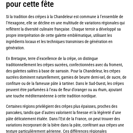
pour cette fête
Si la tradition des crêpes à la Chandeleur est commune à l’ensemble de
l’Hexagone, elle se décline en une multitude de variations régionales qui
reflètent la diversité culinaire française. Chaque terroir a développé sa
propre interprétation de cette galette emblématique, utilisant les
ingrédients locaux et les techniques transmises de génération en
génération.
En Bretagne, terre d’excellence de la crêpe, on distingue
traditionnellement les crêpes sucrées, confectionnées avec du froment,
des galettes salées à base de sarrasin. Pour la Chandeleur, les crêpes
sucrées dominent naturellement, garnies de beurre demi-sel, de sucre, de
confiture ou de la fameuse pâte à tartiner. Dans le Sud-Ouest, les crêpes
peuvent être parfumées à l’eau de fleur d’oranger ou au rhum, ajoutant
une touche méditerranéenne à cette tradition nordique.
Certaines régions privilégient des crêpes plus épaisses, proches des
pancakes, tandis que d’autres valorisent la finesse et la légèreté d’une
pâte délicatement étalée. Dans l’Est de la France, on peut trouver des
variations incorporant de la bière dans la pâte, conférant aux crêpes une
texture particulièrement aérienne. Ces différences régionales