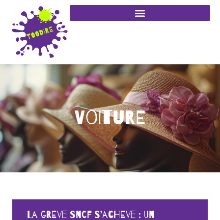
Voiture
La greve SNCF s’acheve : Un